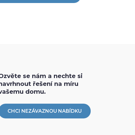
Ozvěte se nám a nechte si
navrhnout řešení na míru
vašemu domu.
CHCI NEZÁVAZNOU NABÍDKU