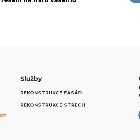
 řešení na míru vašemu
Služby
REKONSTRUKCE FASÁD
REKONSTRUKCE STŘECH
cz